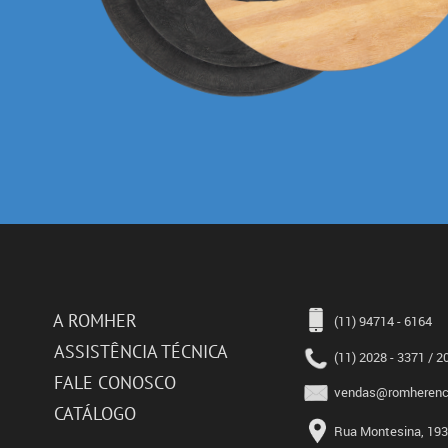
A ROMHER
(11) 94714 - 6164
ASSISTÊNCIA TÉCNICA
(11) 2028 - 3371 / 2
FALE CONOSCO
vendas@romherence
CATÁLOGO
Rua Montesina, 193 