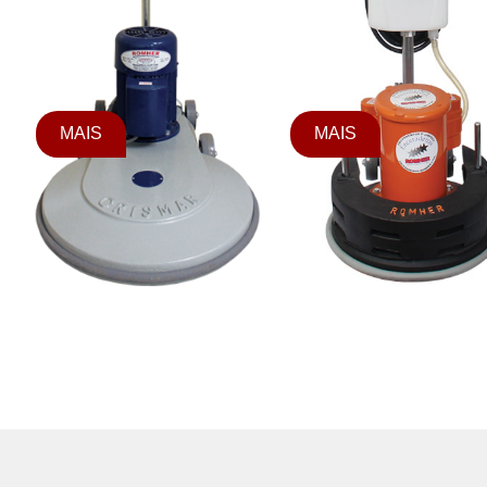
MAIS
MAIS