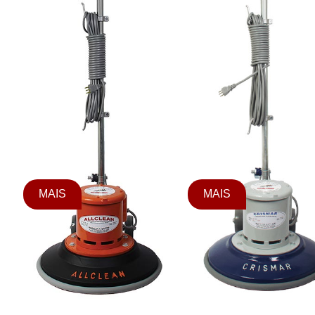
MAIS
MAIS