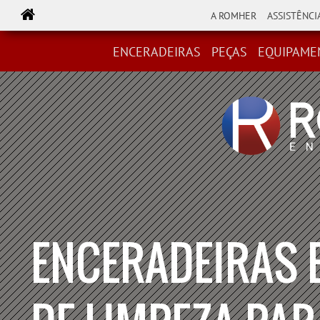
A ROMHER
ASSISTÊNCI
ENCERADEIRAS
PEÇAS
EQUIPAME
ENCERADEIRAS 